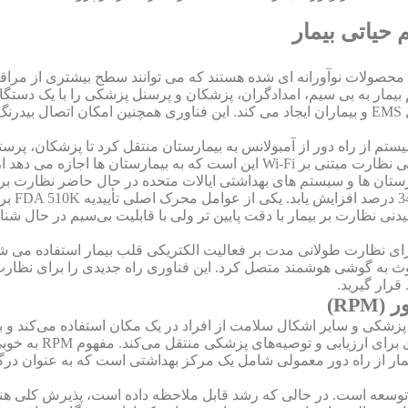
حیاتی بیمار
 محصولات نوآورانه ای شده هستند که می توانند سطح بیشتری از مراقبت
بیمار به بی سیم، امدادگران، پزشکان و پرسنل پزشکی را با یک دستگا
بیمار تسهیل می کند و محیط امن تری را برای پرسنل EMS و بیماران ایجاد می کند. این فناوری ه
یستم از راه دور از آمبولانس به بیمارستان منتقل کرد تا پزشکان، پرس
اند و ان
نی نظارت بر بیمار با دقت پایین تر ولی با قابلیت بی‌سیم در حال شنا
ث به گوشی هوشمند متصل کرد. این فناوری راه جدیدی را برای نظارت ب
قرار گیرید.
RP)
‌های پزشکی و سایر اشکال سلامت از افراد در یک مکان استفاده می‌کند 
به ارائه‌دهندگان مرا
مار از راه دور معمولی شامل یک مرکز بهداشتی است که به عنوان درگاه
ستم های RPM همچنان در حال توسعه است. در حالی که رشد قابل ملاحظه داده است، پذیرش