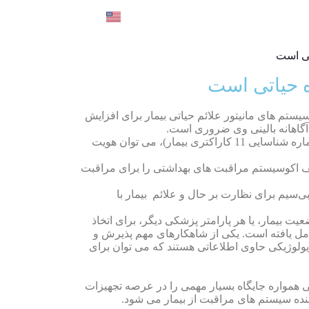
English
ده حیاتی است
یستم های مانیتور علائم حیاتی بیمار
برای افزایش
 آگاهانه بالینی وی ضروری است.
پارامترهایی مانند حفاظت از هویت بیمار نیز نقش مهمی در جلوگیری از سرقت هویت بیماران دارد. از طریق شناسه (یک شماره شناسایی 11 کاراکتری بیمار)، می توان هویت
تلف اکوسیستم مراقبت های بهداشتی را برای مراقبت
‌سیم برای نظارت بر حال و علائم بیمار با
ت بیمار، یا هر پارامتر پزشکی دیگر، برای اتخاذ
کامل یافته است. یکی از شاهکارهای مهم پذیرش و
ولوژیکی حاوی اطلاعاتی هستند که می توان برای
تی همواره جایگاه بسیار مهمی را در عرصه تجهیزات
ینده سیستم های مراقبت از بیمار می شود.