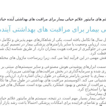
تی بیمار برای مراقبت های بهداشتی آین
 سال ها تکامل یافته است، یکی از شاهکارهای مهم پذیرش و تکامل
س
ست. ارزیابی وضعیت یا سایر پارامترهای پزشکی بیمار در تصمیم گیری
افظت کرد.
 نقش مهمی در این فرآیند ایفا می کند، زیرا زیرساخت ماژول های مخ
 به سمت ابزارهای پوشیدنی هوش مصنوعی و سایر سیستم‌های مبتنی بر بی
ری شده و سرمایه‌گذاری در بخش مراقبت‌های بهداشتی می‌پردازد.
ماری یا چندین پارامتر پزشکی در طول زمان اشاره دارد. ارزیابی وضعی
مار پشتیبانی می کند. اکوسیستم مراقبت های بهداشتی در طول سال ها ت
 مراقبت از شخص و بهبود عملکرد بالینی بوده است. سیگنال های فیزی
 را استخراج کرد.
یاتی بیمار بسیار مهم است. در نتیجه، سیستم های مانیتور علائم حیا
کی و تقاضای فزاینده برای امکانات پزشکی احتمالاً باعث رشد بازار آ