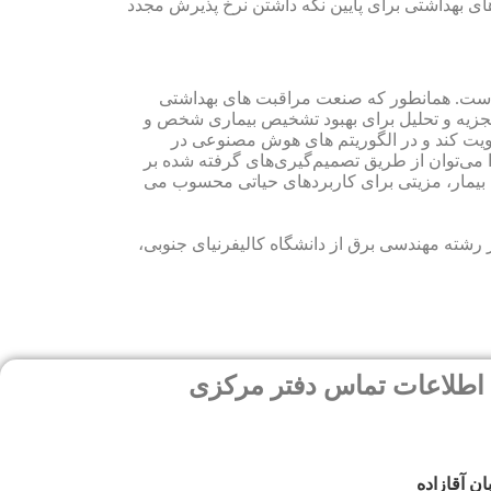
مراقبت های بهداشتی برای پایین نگه داشتن نرخ پذیرش مجدد
مار است. همانطور که صنعت مراقبت های بهداشتی
 و تجزیه و تحلیل برای بهبود تشخیص بیماری شخص و
 تقویت کند و در الگوریتم های هوش مصنوعی در
ا می‌توان از طریق تصمیم‌گیری‌های گرفته شده بر
م بیمار، مزیتی برای کاربردهای حیاتی محسوب می
Renesas Ele است. Dev دارای مدرک کارشناسی ارشد در رشته مهندسی برق از دانشگاه کالیفرنیای جنوبی،
 تماس دفتر مرکزی
ان آقازاده