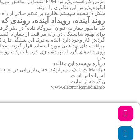
مزمن کم است. پذیرش RPM عم
انگیزه پذیرش این فناوری را دارند.
شکل 5. تنظیم سیستم نظارت بر علائم حیاتی از راه دور بیمار
روند آینده، رویداد آینده، روندی ک
یک مانیتور بیمار به عنوان “نیروگاه داده” در نظر 
برای بهبود شایستگی در ارائه مراقبت از بیمار با کیف
گردش کار وجود دارد. آینده به درک این بستگی دارد ک
مراقبت های بهداشتی مورد استفاده قرار گیرند. به‌جا
روی داده‌های گره لبه پیاده‌سازی کرد. با حرکت رو 
شود.
درباره نویسنده این مقاله:
لس آنجلس است.
برگرفته از سایت:
www.electronicsmedia.info