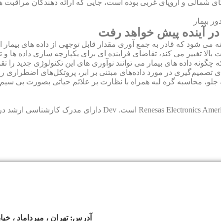
دتاً در مناطق آمریکای شمالی و اروپای غربی بوده است، جایی که ارائه دهندگان 
ه در آینده پیش خواهد رفت
گرفته می شود که قادر به جمع آوری مقدار قابل توجهی از داده های بی
یت بالا تغییر می کند، تقاضای فزاینده ای برای یکپارچه سازی داده ها
ه چگونه داده های بیمار می توانند نوآوری های این تکنولوژی جدید را
ی تصمیم‌گیری در مورد داده‌های مبتنی بر ابر، پروتکل‌های اضطراری ر
به جلو، محاسبه گره لبه همراه با نظارت بر علائم حیاتی بصورت بی سی
Dev Mandya یک مدیر ارشد بخش بازاریابی در ctronics America Inc
اطلاعات
آدرس: تهران ، میرداماد ، خیاب