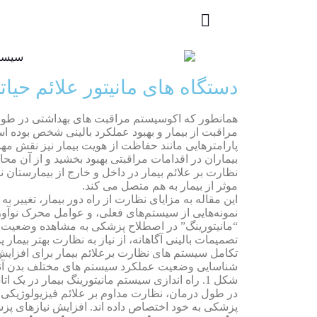
دستگاه های مانیتور علائم حیا
همانطور که اکوسیستم مراقبت های بهداشتی در طول
مراقبت از بیمار و بهبود عملکرد بالینی شخص بوده ا
بیماران در اقدامات مراقبتی بهبود بخشید و از آن مح
نظارت بر علائم بیمار در داخل و خارج از بیمارستان
موثر از بیمار به هم متصل می کند.
این مقاله به مزایای نظارت از راه دور بیمار، تغییر
نمونه‌هایی از سیستم‌های فعلی، و عوامل محرک نوآو
“مانیتورینگ” در اصطلاح پزشکی به مشاهده وضعیت، بی
تصمیمات بالینی آگاهانه، از نیاز به نظارت بهتر بی
تکامل سیستم های نظارت برعلائم بیمار برای افزایش
شناسایی وضعیت عملکرد سیستم های مختلف بدن آنها
شکل 1. راه اندازی سیستم مانیتورینگ بیمار در یک اتاق بیمارستان.
در طول درمان، نظارت مداوم بر علائم فیزیولوژیکی ح
پزشکی به خود اختصاص داده اند. افزایش نیازهای پزش