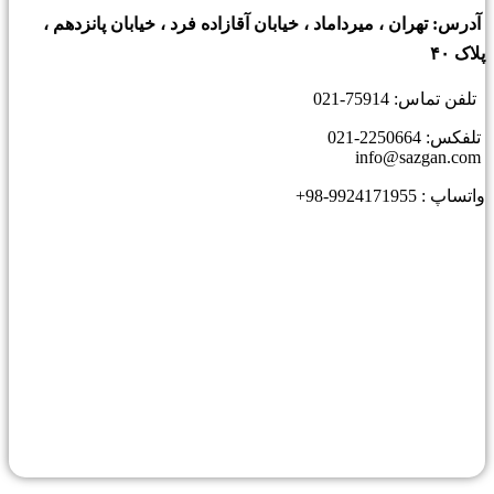
درس: تهران ، میرداماد ، خیابان آقازاده فرد ، خیابان پانزدهم ،
اک ۴۰
فن تماس: 75914-021
فکس: 2250664-021
ساپ : 9924171955-98+