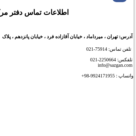
اطلاعات تماس دفتر مرک
آدرس: تهران ، میرداماد ، خیابان آقازاده فرد ، خیابان پانزدهم ، پلاک ۴۰
تلفن تماس: 75914-021
تلفکس: 2250664-021
info@sazgan.com
واتساپ : 9924171955-98+