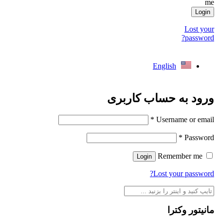
me
Login
Lost your
password?
English
ورود به حساب کاربری
*
Username or email
*
Password
Remember me
Login
Lost your password?
مانیتور وکترا