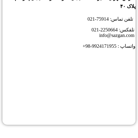
اک ۴۰
فن تماس: 75914-021
فکس: 2250664-021
ساپ : 9924171955-98+